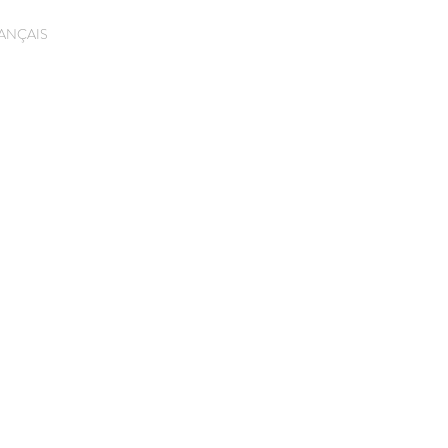
ANÇAIS
Mentions légales